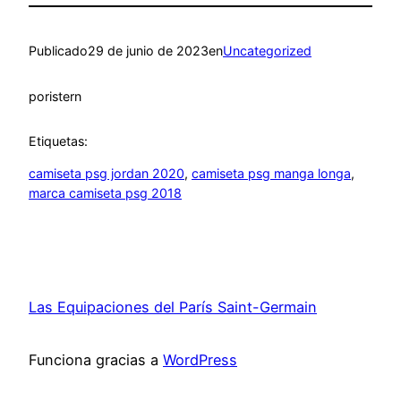
Publicado
29 de junio de 2023
en
Uncategorized
por
istern
Etiquetas:
camiseta psg jordan 2020
, 
camiseta psg manga longa
, 
marca camiseta psg 2018
Las Equipaciones del París Saint-Germain
Funciona gracias a
WordPress