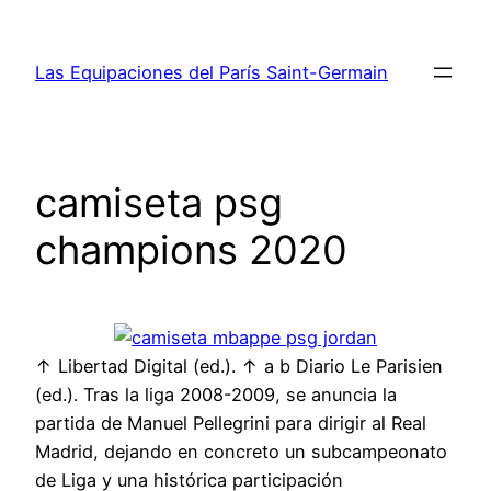
Saltar
al
Las Equipaciones del París Saint-Germain
contenido
camiseta psg
champions 2020
↑ Libertad Digital (ed.). ↑ a b Diario Le Parisien
(ed.). Tras la liga 2008-2009, se anuncia la
partida de Manuel Pellegrini para dirigir al Real
Madrid, dejando en concreto un subcampeonato
de Liga y una histórica participación