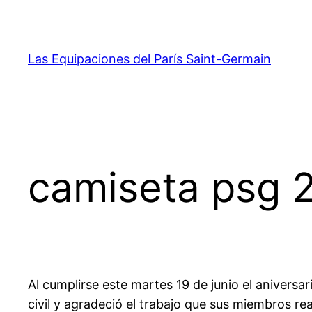
Saltar
al
contenido
Las Equipaciones del París Saint-Germain
camiseta psg 2
Al cumplirse este martes 19 de junio el aniversa
civil y agradeció el trabajo que sus miembros re