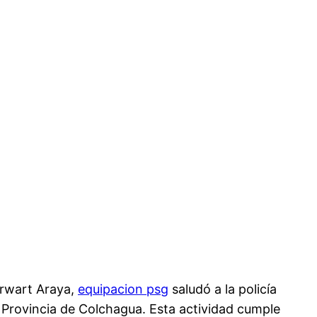
Berwart Araya,
equipacion psg
saludó a la policía
la Provincia de Colchagua. Esta actividad cumple