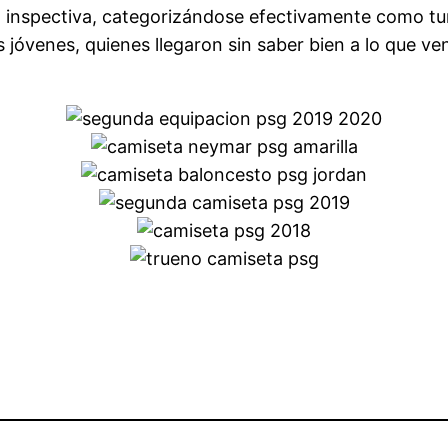
ta inspectiva, categorizándose efectivamente como tu
os jóvenes, quienes llegaron sin saber bien a lo que ve