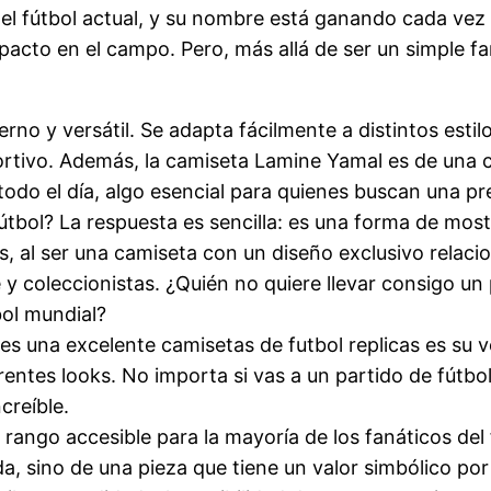
l fútbol actual, y su nombre está ganando cada vez 
mpacto en el campo. Pero, más allá de ser un simple 
rno y versátil. Se adapta fácilmente a distintos estil
ortivo. Además, la camiseta Lamine Yamal es de una c
odo el día, algo esencial para quienes buscan una pr
fútbol? La respuesta es sencilla: es una forma de mo
ás, al ser una camiseta con un diseño exclusivo rela
 y coleccionistas. ¿Quién no quiere llevar consigo un
ol mundial?
es una excelente camisetas de futbol replicas es su v
erentes looks. No importa si vas a un partido de fútb
creíble.
rango accesible para la mayoría de los fanáticos del
da, sino de una pieza que tiene un valor simbólico por