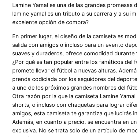
Lamine Yamal es una de las grandes promesas de
lamine yamal es un tributo a su carrera y a su i
excelente opción de compra?
En primer lugar, el diseño de la camiseta es mode
salida con amigos o incluso para un evento dep
suaves y duraderos, ofrece comodidad durante t
¿Por qué es tan popular entre los fanáticos del 
promete llevar el fútbol a nuevas alturas. Adem
prenda codiciada por los seguidores del deporte
a uno de los próximos grandes nombres del fútb
Otra razón por la que la camiseta Lamine Yamal 
shorts, o incluso con chaquetas para lograr dif
amigos, esta camiseta te garantiza que lucirás in
Además, en cuanto a precio, se encuentra en un 
exclusiva. No se trata solo de un artículo de mo