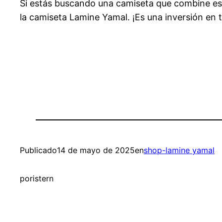
Si estás buscando una camiseta que combine est
la camiseta Lamine Yamal. ¡Es una inversión en tu
Publicado
14 de mayo de 2025
en
shop-lamine yamal
por
istern