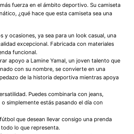
más fuerza en el ámbito deportivo. Su camiseta
fanático, ¿qué hace que esta camiseta sea una
os y ocasiones, ya sea para un look casual, una
alidad excepcional. Fabricada con materiales
enda funcional.
strar apoyo a Lamine Yamal, un joven talento que
cionado con su nombre, se convierte en una
 pedazo de la historia deportiva mientras apoya
ersatilidad. Puedes combinarla con jeans,
ol o simplemente estás pasando el día con
 fútbol que desean llevar consigo una prenda
 todo lo que representa.