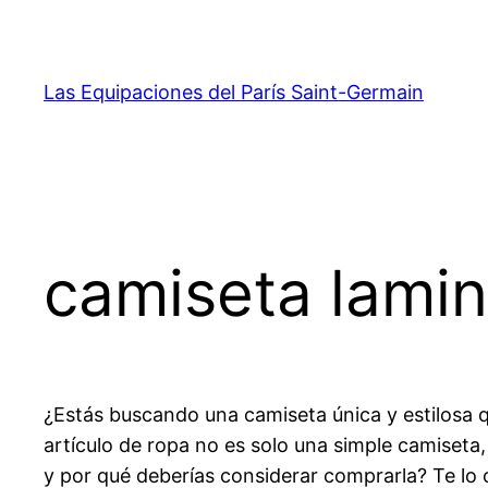
Saltar
al
contenido
Las Equipaciones del París Saint-Germain
camiseta lami
¿Estás buscando una camiseta única y estilosa q
artículo de ropa no es solo una simple camiseta,
y por qué deberías considerar comprarla? Te lo 