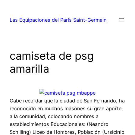
Saltar
al
Las Equipaciones del París Saint-Germain
contenido
camiseta de psg
amarilla
Cabe recordar que la ciudad de San Fernando, ha
reconocido en muchos masones su gran aporte
a la comunidad, colocando nombres a
establecimientos Educacionales: (Neandro
Schilling) Liceo de Hombres, Población (Ursicinio