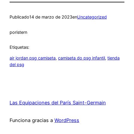
Publicado
14 de marzo de 2023
en
Uncategorized
por
istern
Etiquetas:
air jordan psg camiseta
, 
camiseta do psg infantil
, 
tienda
del psg
Las Equipaciones del París Saint-Germain
Funciona gracias a
WordPress