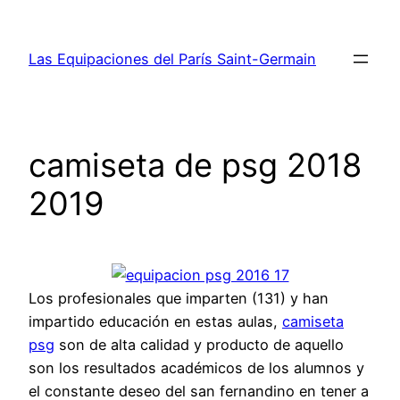
Saltar
al
Las Equipaciones del París Saint-Germain
contenido
camiseta de psg 2018
2019
Los profesionales que imparten (131) y han
impartido educación en estas aulas,
camiseta
psg
son de alta calidad y producto de aquello
son los resultados académicos de los alumnos y
el constante deseo del san fernandino en tener a