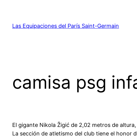
Saltar
al
contenido
Las Equipaciones del París Saint-Germain
camisa psg inf
El gigante Nikola Žigić de 2,02 metros de altura,
La sección de atletismo del club tiene el honor d