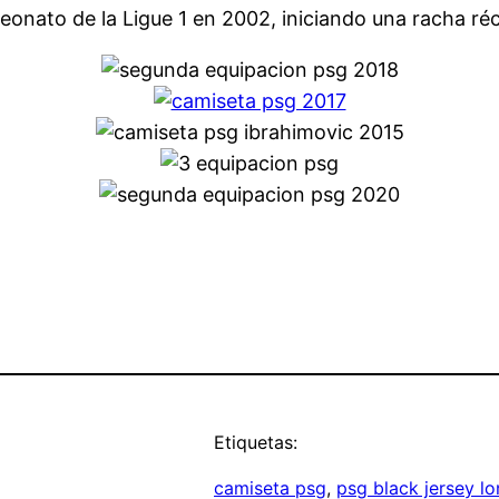
onato de la Ligue 1 en 2002, iniciando una racha réc
Etiquetas:
camiseta psg
, 
psg black jersey lo