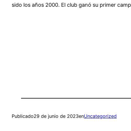
sido los años 2000. El club ganó su primer campe
Publicado
29 de junio de 2023
en
Uncategorized