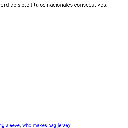
ord de siete títulos nacionales consecutivos.
ng sleeve
, 
who makes psg jersey