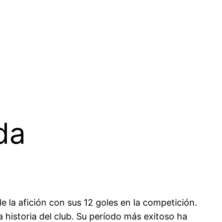
da
de la afición con sus 12 goles en la competición.
la historia del club. Su período más exitoso ha