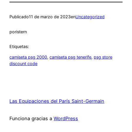
Publicado
11 de marzo de 2023
en
Uncategorized
por
istern
Etiquetas:
camiseta psg 2000
, 
camiseta psg tenerife
, 
psg store
discount code
Las Equipaciones del París Saint-Germain
Funciona gracias a
WordPress