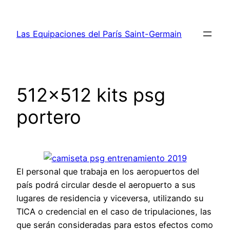
Saltar
al
Las Equipaciones del París Saint-Germain
contenido
512×512 kits psg
portero
El personal que trabaja en los aeropuertos del
país podrá circular desde el aeropuerto a sus
lugares de residencia y viceversa, utilizando su
TICA o credencial en el caso de tripulaciones, las
que serán consideradas para estos efectos como